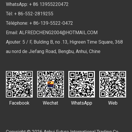
WhatsApp: + 86 13955220472
Tél: + 86-552-2819255
Téléphone: + 86-139-5522-0472
Email:
ALFREDCHENG2004@HOTMAIL.COM
Ajouter: 5 / F, Bulding B, no .13, Higreen Time Square, 368
au nord de Jiefang Road, Bengbu, Anhui, Chine
Facebook
Wechat
WhatsApp
Web
Copyright ©
2026
Anhui Future International Trading Co.,