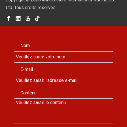
Ltd. Tous droits réservés.
Nom
*
E-mail
*
Contenu
*