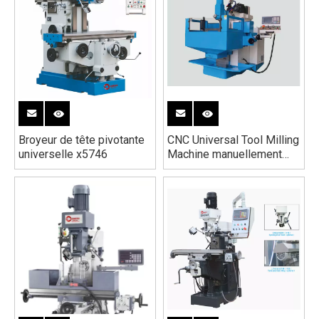
Broyeur de tête pivotante
CNC Universal Tool Milling
universelle x5746
Machine manuellement
xkf8130