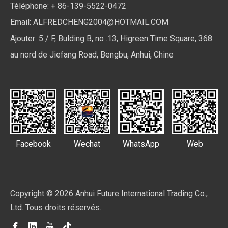
Téléphone: + 86-139-5522-0472
Email:
ALFREDCHENG2004@HOTMAIL.COM
Ajouter: 5 / F, Bulding B, no .13, Higreen Time Square, 368
au nord de Jiefang Road, Bengbu, Anhui, Chine
Facebook
Wechat
WhatsApp
Web
Copyright ©
2026
Anhui Future International Trading Co.,
Ltd. Tous droits réservés.