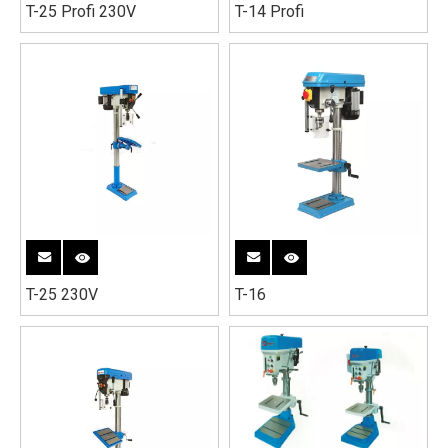
T-25 Profi 230V
T-14 Profi
T-25 230V
T-16