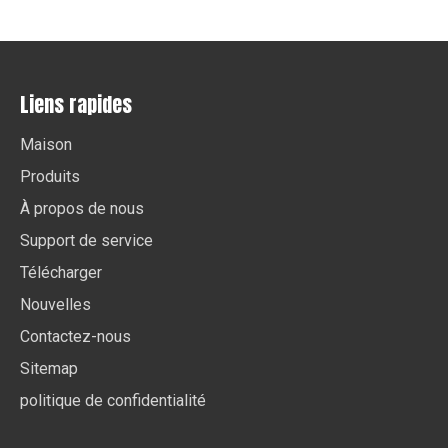
Liens rapides
Maison
Produits
À propos de nous
Support de service
Télécharger
Nouvelles
Contactez-nous
Sitemap
politique de confidentialité