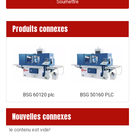
Soumettre
Produits connexes
BSG 60120 plc
BSG 50160 PLC
Nouvelles connexes
le contenu est vide!