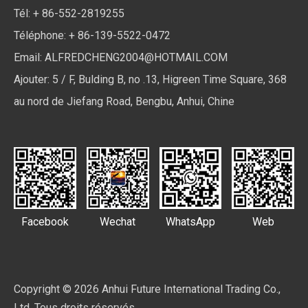
Tél: + 86-552-2819255
Téléphone: + 86-139-5522-0472
Email:
ALFREDCHENG2004@HOTMAIL.COM
Ajouter: 5 / F, Bulding B, no .13, Higreen Time Square, 368
au nord de Jiefang Road, Bengbu, Anhui, Chine
Facebook
Wechat
WhatsApp
Web
Copyright ©
2026
Anhui Future International Trading Co.,
Ltd. Tous droits réservés.