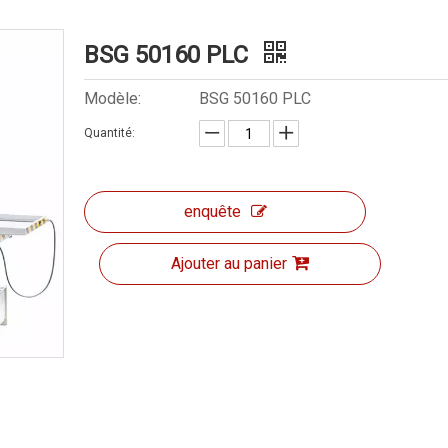
BSG 50160 PLC
Modèle:
BSG 50160 PLC
Quantité:
enquête
Ajouter au panier
BSG 40100