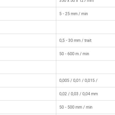
350 x 50 x 127 mm
5 - 25 mm / min
0,5 - 30 mm / trait
50 - 600 m / min
0,005 / 0,01 / 0,015 /
0,02 / 0,03 / 0,04 mm
50 - 500 mm / min