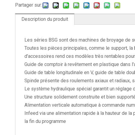
Partager sur:
Description du produit
Les séries BSG sont des machines de broyage de sur
Toutes les pièces principales, comme le support, la 
d'accessoires rend ces modèles très rentables pour l
Guide de comptoir à revêtement en plastique dans l'a
Guide de table longitudinale en V, guide de table do
Spinde présente des roulements axiaux et radiaux, s
Le système hydraulique spécial garantit un réglage 
Une structure solidement construite et bien support
Alimentation verticale automatique à commande nu
Infeed via une alimentation rapide à la hauteur de la
la fin du programme