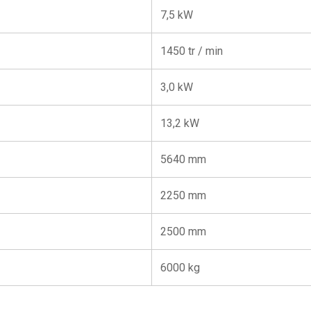
7,5 kW
1450 tr / min
3,0 kW
13,2 kW
5640 mm
2250 mm
2500 mm
6000 kg