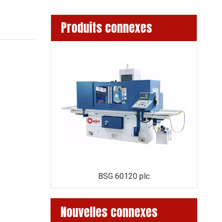
Produits connexes
 PLC
BSG 60120 plc
Nouvelles connexes