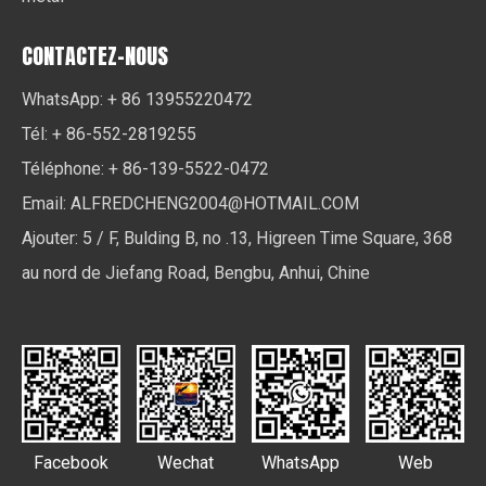
CONTACTEZ-NOUS
WhatsApp: + 86 13955220472
Tél: + 86-552-2819255
Téléphone: + 86-139-5522-0472
Email:
ALFREDCHENG2004@HOTMAIL.COM
Ajouter: 5 / F, Bulding B, no .13, Higreen Time Square, 368
au nord de Jiefang Road, Bengbu, Anhui, Chine
Facebook
Wechat
WhatsApp
Web