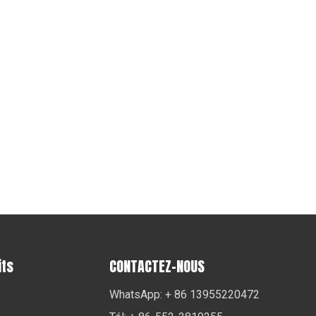
its
CONTACTEZ-NOUS
WhatsApp: + 86 13955220472