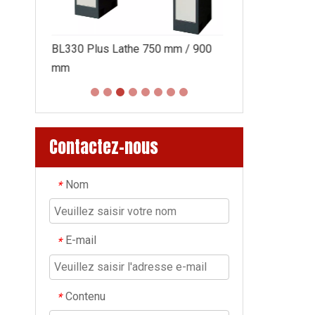
m / 900
Contactez-nous
Nom
*
E-mail
*
Contenu
*