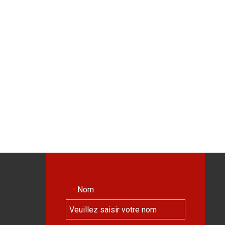
Nom
*