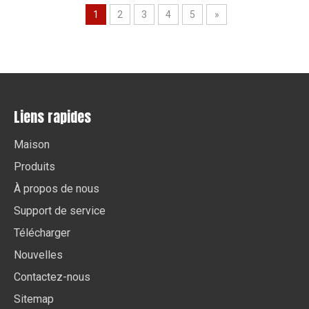
1
2
3
4
5
»
Liens rapides
Maison
Produits
À propos de nous
Support de service
Télécharger
Nouvelles
Contactez-nous
Sitemap