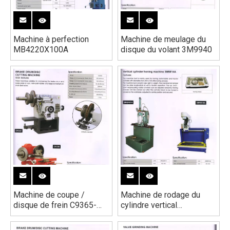
Machine à perfection
Machine de meulage du
MB4220X100A
disque du volant 3M9940
Machine de coupe /
Machine de rodage du
disque de frein C9365-
cylindre vertical
C9335
3MB9814A