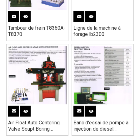
Tambour de frein T8360A-
Ligne de la machine à
T8370
forage lb2300
Air Float Auto Centering
Banc d'essai de pompe à
Valve Soupt Boring
injection de diesel
Machine TQZ8560
NT3000