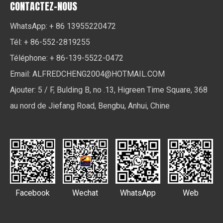
CONTACTEZ-NOUS
WhatsApp: + 86 13955220472
Tél: + 86-552-2819255
Téléphone: + 86-139-5522-0472
Email:
ALFREDCHENG2004@HOTMAIL.COM
Ajouter: 5 / F, Bulding B, no .13, Higreen Time Square, 368
au nord de Jiefang Road, Bengbu, Anhui, Chine
Facebook
Wechat
WhatsApp
Web