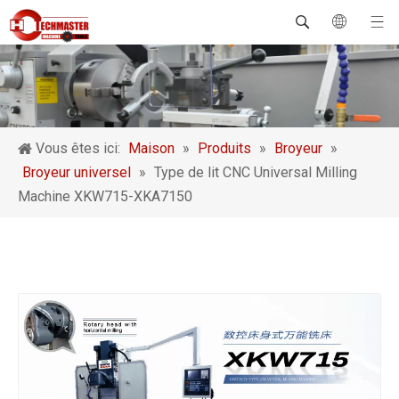
Vous êtes ici:
Maison
»
Produits
»
Broyeur
»
Broyeur universel
»
Type de lit CNC Universal Milling
Machine XKW715-XKA7150