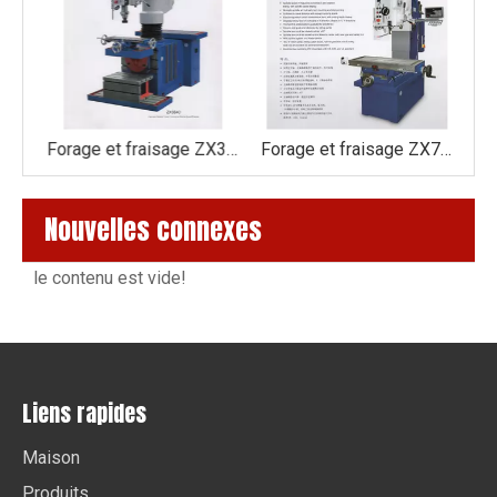
Forage et fraisage ZX3850
Forage et fraisage ZX3840
Forage et fraisage ZX7163
Nouvelles connexes
le contenu est vide!
Liens rapides
Maison
Produits