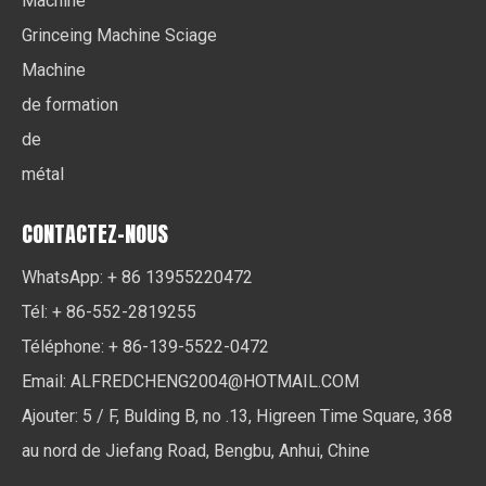
Machine
Grinceing Machine Sciage
Machine
de formation
de
métal
CONTACTEZ-NOUS
WhatsApp: + 86 13955220472
Tél: + 86-552-2819255
Téléphone: + 86-139-5522-0472
Email:
ALFREDCHENG2004@HOTMAIL.COM
Ajouter: 5 / F, Bulding B, no .13, Higreen Time Square, 368
au nord de Jiefang Road, Bengbu, Anhui, Chine