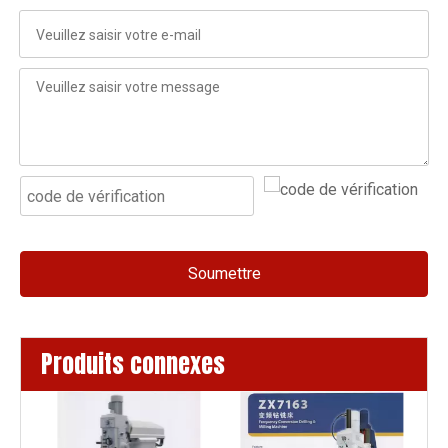
Soumettre
Produits connexes