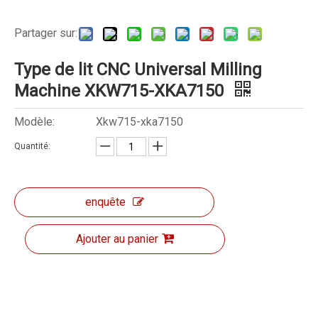
Partager sur:
Type de lit CNC Universal Milling
Machine XKW715-XKA7150
Modèle:
Xkw715-xka7150
Quantité:
enquête
Ajouter au panier