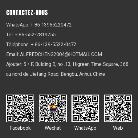
CONTACTEZ-NOUS
WhatsApp: + 86 13955220472
Tél: + 86-552-2819255
Téléphone: + 86-139-5522-0472
Email:
ALFREDCHENG2004@HOTMAIL.COM
Ajouter: 5 / F, Bulding B, no .13, Higreen Time Square, 368
au nord de Jiefang Road, Bengbu, Anhui, Chine
Facebook
Wechat
WhatsApp
Web