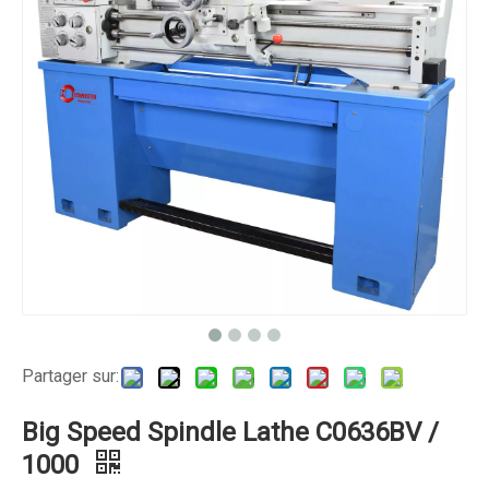
Partager sur:
Big Speed ​​Spindle Lathe C0636BV /
1000