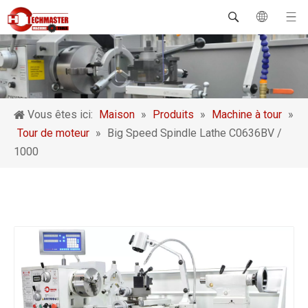
Vous êtes ici:
Maison
»
Produits
»
Machine à tour
»
Tour de moteur
»
Big Speed ​​Spindle Lathe C0636BV /
1000