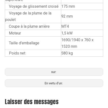
Voyage de glissement croisé
175 mm
Voyage de la plume de la
92 mm
poulet
Coupe à la plume arrière
MT4
Moteur
1,5 kW
1690/1940 x 760 x
Taille d'emballage
1520 mm
Poids net
580 kg
sur:
En vertu d'un:
Laisser des messages