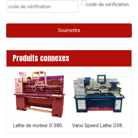
Soumettre
Produits connexes
Lathe moteur D360x1000 (broche de 52 mm)
Lathe de moteur D 380x1000
Vario Speed ​​Lathe D380VX1000