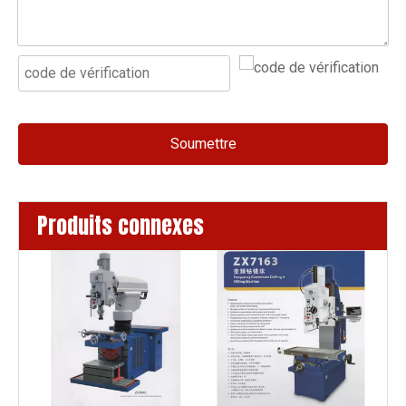
Soumettre
Produits connexes