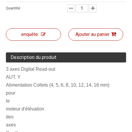
Quantité:
enquête
Ajouter au panier
Description du produit
3 axes Digital Read-out
AUT. Y
Alimentation Collets (4, 5, 6, 8, 10, 12, 14, 16 mm)
pour
le
moteur d'élévation
des
axes