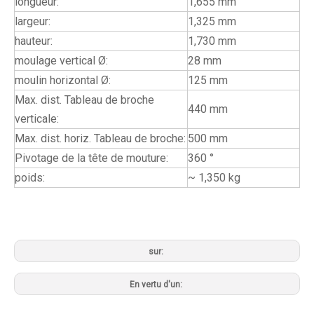
longueur:
1,655 mm
largeur:
1,325 mm
hauteur:
1,730 mm
moulage vertical Ø:
28 mm
moulin horizontal Ø:
125 mm
Max. dist. Tableau de broche
440 mm
verticale:
Max. dist. horiz. Tableau de broche:
500 mm
Pivotage de la tête de mouture:
360 °
poids:
~ 1,350 kg
sur:
En vertu d'un: