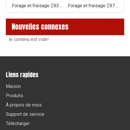
Forage et fraisage ZX3850
Forage et fraisage ZX3840
Forage et fraisage ZX7163
Nouvelles connexes
le contenu est vide!
Liens rapides
Maison
Produits
À propos de nous
Support de service
Télécharger