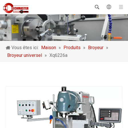
Vous êtes ici:
Maison
»
Produits
»
Broyeur
»
Broyeur universel
»
Xq6226a