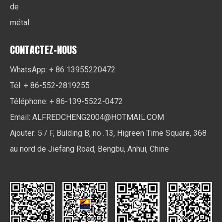
de
métal
CONTACTEZ-NOUS
WhatsApp: + 86 13955220472
Tél: + 86-552-2819255
Téléphone: + 86-139-5522-0472
Email:
ALFREDCHENG2004@HOTMAIL.COM
Ajouter: 5 / F, Bulding B, no .13, Higreen Time Square, 368
au nord de Jiefang Road, Bengbu, Anhui, Chine