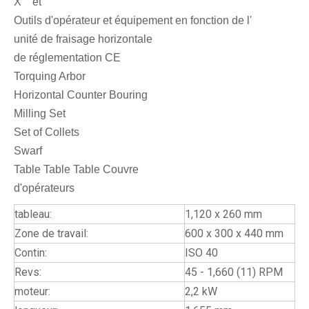
X et
Outils d'opérateur et équipement en fonction de l'
unité de fraisage horizontale
de réglementation CE
Torquing Arbor
Horizontal Counter Bouring
Milling Set
Set of Collets
Swarf
Table Table Table Couvre
d'opérateurs
tableau:
1,120 x 260 mm
Zone de travail:
600 x 300 x 440 mm
Contin:
ISO 40
Revs:
45 - 1,660 (11) RPM
moteur:
2,2 kW