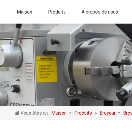
Maison
Produits
À propos de nous
Vous êtes ici:
Maison
»
Produits
»
Broyeur
»
Broy