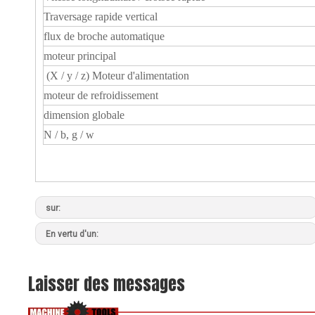
Traversage rapide vertical
flux de broche automatique
moteur principal
(X / y / z) Moteur d'alimentation
moteur de refroidissement
dimension globale
N / b, g / w
sur:
En vertu d'un:
Laisser des messages