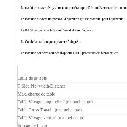
La machine est avec X, y alimentation mécanique, Z le soulèvement et le moteur
La machine est avec un panneau d'opération qui est pratique pour l'opérateur.
Le RAM peut être mobile vers l'avant et vers l'arrière.
La tête de la machine peut pivoter 45 degrés.
La machine peut être équipée d'options DRO, protection de la broche, etc.
Taille de la table
T Slot No./width/Distance
Max. charge de table
Table Voyage longitudinal (manuel / auto)
Table Cross Travel (manuel / auto)
Table Voyage vertical (manuel / auto)
Fuseau de fuseau