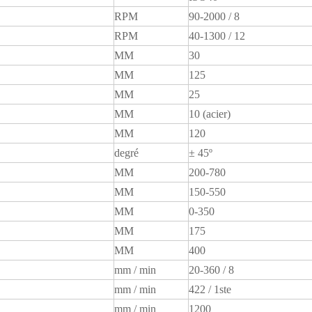
RPM
90-2000 / 8
RPM
40-1300 / 12
MM
30
MM
125
MM
25
MM
10 (acier)
MM
120
degré
± 45º
MM
200-780
MM
150-550
MM
0-350
MM
175
MM
400
mm / min
20-360 / 8
mm / min
422 / 1ste
mm / min
1200