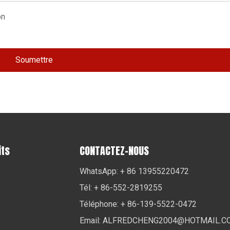
Soumettre
its
CONTACTEZ-NOUS
WhatsApp: + 86 13955220472
Tél: + 86-552-2819255
Téléphone: + 86-139-5522-0472
Email:
ALFREDCHENG2004@HOTMAIL.C