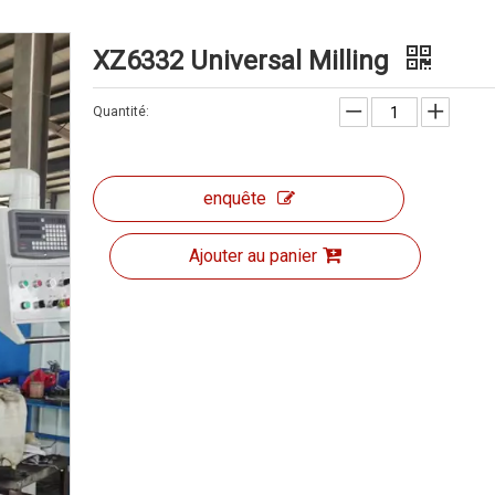
XZ6332 Universal Milling
Quantité:
enquête
Ajouter au panier
Forage et frais