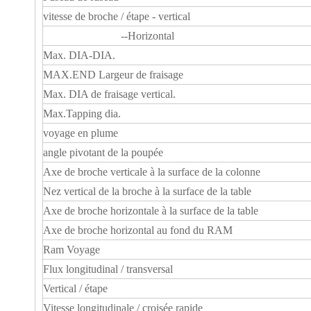
vitesse de broche / étape - vertical
--Horizontal
Max. DIA-DIA.
MAX.END Largeur de fraisage
Max. DIA de fraisage vertical.
Max.Tapping dia.
voyage en plume
angle pivotant de la poupée
Axe de broche verticale à la surface de la colonne
Nez vertical de la broche à la surface de la table
Axe de broche horizontale à la surface de la table
Axe de broche horizontal au fond du RAM
Ram Voyage
Flux longitudinal / transversal
Vertical / étape
Vitesse longitudinale / croisée rapide