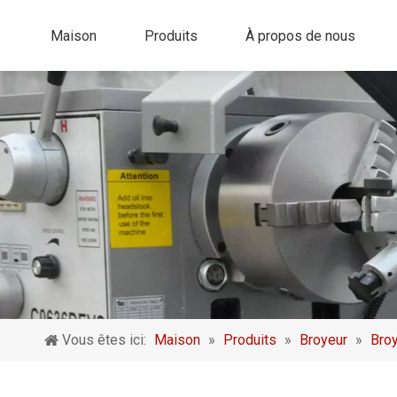
Maison
Produits
À propos de nous
Vous êtes ici:
Maison
»
Produits
»
Broyeur
»
Broy