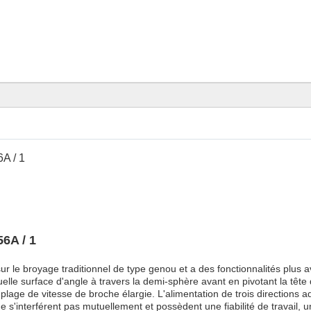
A / 1
6A / 1
r le broyage traditionnel de type genou et a des fonctionnalités plus 
lle surface d'angle à travers la demi-sphère avant en pivotant la tête
lage de vitesse de broche élargie. L'alimentation de trois directions ad
 s'interférent pas mutuellement et possèdent une fiabilité de travail, 