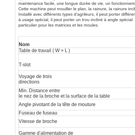
maintenance facile, une longue durée de vie, un fonctionnement
Cette machine peut mouiller le plan, la rainure, la rainure inc
Installé avec différents types d'agrileurs, il peut porter diff
à usage spécial, il peut porter un trou incliné à angle spécial
particulier pour les matrices et les moules.
Nom
Table de travail
(
W
×
L
)
T-slot
Voyage de trois
directions
Min. Distance entre
le nez de la broche et la surface de la table
Angle pivotant de la tête de mouture
Fuseau de fuseau
Vitesse de broche
Gamme d'alimentation de