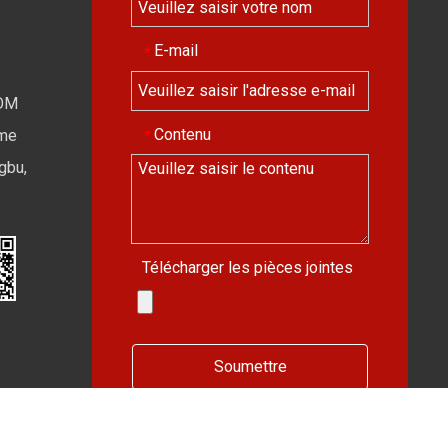
E-mail
*
OM
Contenu
*
ime
gbu,
Télécharger les pièces jointes
Soumettre