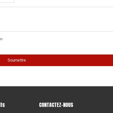
Soumettre
its
CONTACTEZ-NOUS