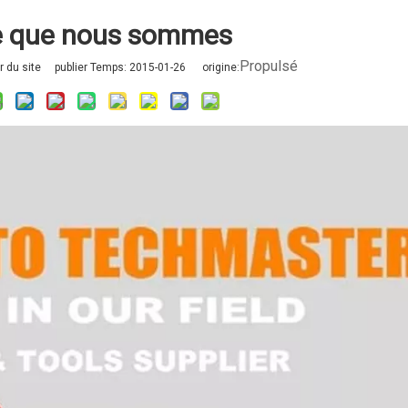
e que nous sommes
Propulsé
 du site publier Temps: 2015-01-26 origine: