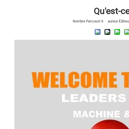
Qu'est-c
Nombre Parcourir:
0
auteur:Éditeur