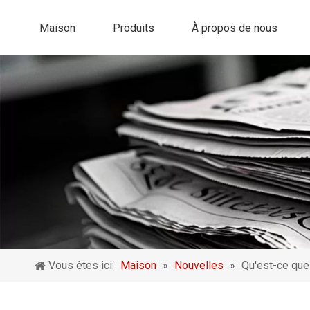
Maison
Produits
À propos de nous
Vous êtes ici:
Maison
»
Nouvelles
»
Qu'est-ce qu