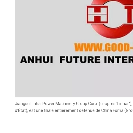
Jiangsu Linhai Power Machinery Group Corp. (ci-après 'Linhai ')
d'État), est une filiale entièrement détenue de China Foma (Gro