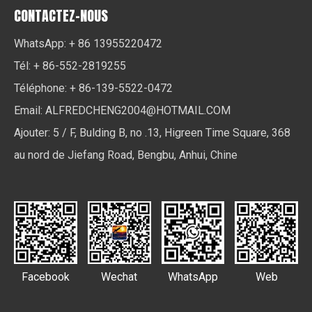
CONTACTEZ-NOUS
WhatsApp: + 86 13955220472
Tél: + 86-552-2819255
Téléphone: + 86-139-5522-0472
Email:
ALFREDCHENG2004@HOTMAIL.COM
Ajouter: 5 / F, Bulding B, no .13, Higreen Time Square, 368
au nord de Jiefang Road, Bengbu, Anhui, Chine
Facebook
Wechat
WhatsApp
Web