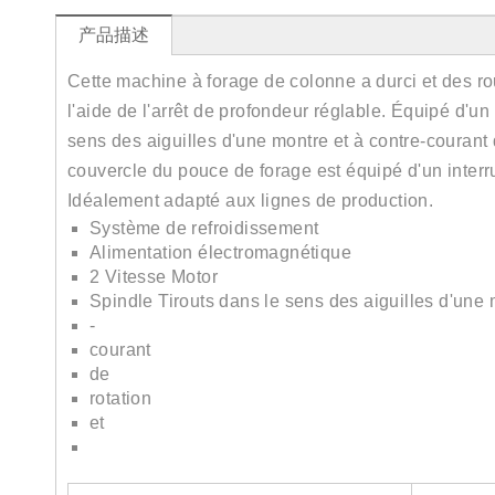
产品描述
Cette machine à forage de colonne a durci et des rou
l'aide de l'arrêt de profondeur réglable. Équipé d'un
sens des aiguilles d'une montre et à contre-courant
couvercle du pouce de forage est équipé d'un interru
Idéalement adapté aux lignes de production.
Système de refroidissement
Alimentation électromagnétique
2 Vitesse Motor
Spindle Tirouts dans le sens des aiguilles d'une 
-
courant
de
rotation
et