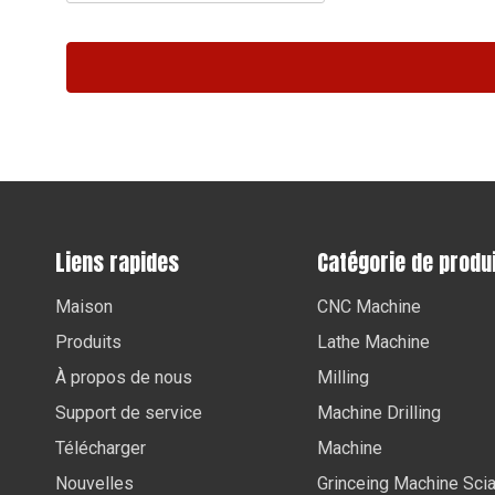
Liens rapides
Catégorie de produ
Maison
CNC Machine
Produits
Lathe Machine
À propos de nous
Milling
Support de service
Machine Drilling
Télécharger
Machine
Nouvelles
Grinceing Machine Sci