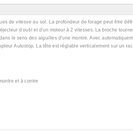
es de vitesse au sol. La profondeur de forage peut être défi
 éjecteur d'outil et d'un moteur à 2 vitesses. La broche tourn
 dans le sens des aiguilles d'une montre. Avec automatiquem
pteur Autostop. La tête est réglable verticalement sur un rac
montre et à contre