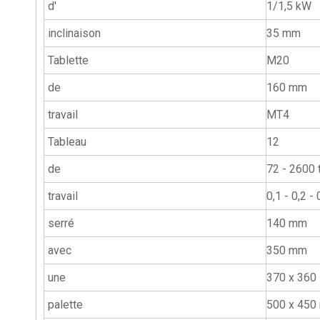
d'
1/1,5 kW
inclinaison
35 mm
Tablette
M20
de
160 mm
travail
MT4
Tableau
12
de
72 - 2600 t
travail
0,1 - 0,2 -
serré
140 mm
avec
350 mm
une
370 x 360
palette
500 x 450