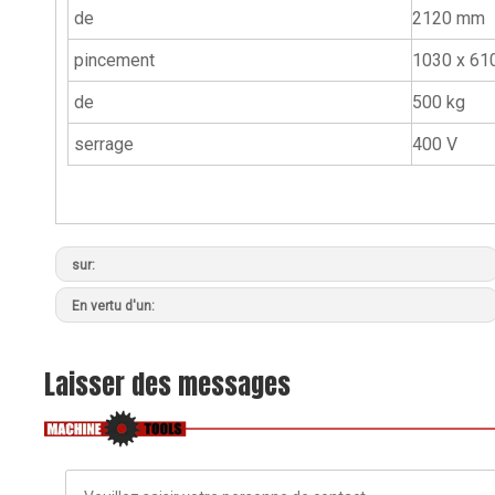
de
2120 mm
pincement
1030 x 61
de
500 kg
serrage
400 V
sur:
En vertu d'un:
Laisser des messages