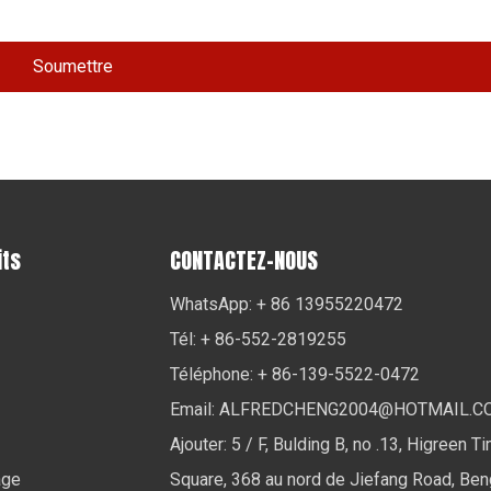
Soumettre
its
CONTACTEZ-NOUS
WhatsApp: + 86 13955220472
Tél: + 86-552-2819255
Téléphone: + 86-139-5522-0472
Email:
ALFREDCHENG2004@HOTMAIL.C
Ajouter: 5 / F, Bulding B, no .13, Higreen T
age
Square, 368 au nord de Jiefang Road, Ben