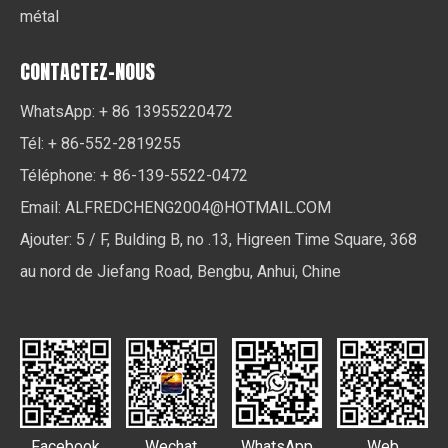
métal
CONTACTEZ-NOUS
WhatsApp: + 86 13955220472
Tél: + 86-552-2819255
Téléphone: + 86-139-5522-0472
Email:
ALFREDCHENG2004@HOTMAIL.COM
Ajouter: 5 / F, Bulding B, no .13, Higreen Time Square, 368
au nord de Jiefang Road, Bengbu, Anhui, Chine
Facebook
Wechat
WhatsApp
Web