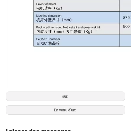
sur:
En vertu d'un: