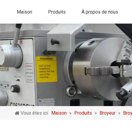
Maison
Produits
À propos de nous
Vous êtes ici:
Maison
»
Produits
»
Broyeur
»
Broy