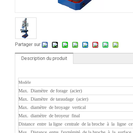
Partager sur:
Description du produit
Modèle
Max. Diamètre de forage (acier)
Max. Diamètre de taraudage (acier)
Max. diamètre de broyage vertical
Max. diamètre de broyeur final
Distance entre la ligne centrale de la broche à la ligne ce
Max. Distance entre l'extrémité de la broche à la surface 