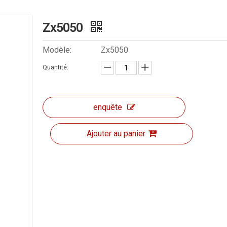
Zx5050
Modèle:
Zx5050
Quantité:
enquête
Ajouter au panier
Forage et frais