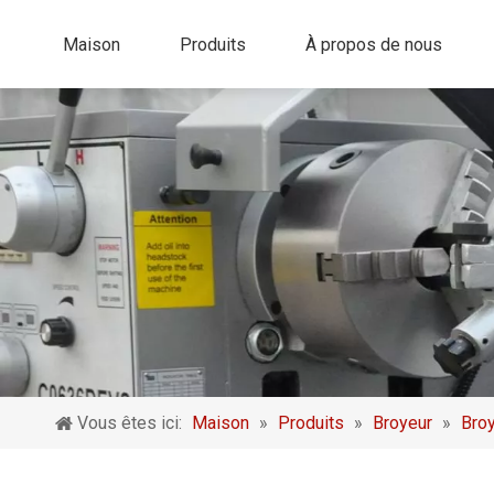
Maison
Produits
À propos de nous
Vous êtes ici:
Maison
»
Produits
»
Broyeur
»
Broy