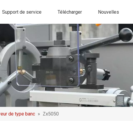
Support de service
Télécharger
Nouvelles
eur de type banc
»
Zx5050