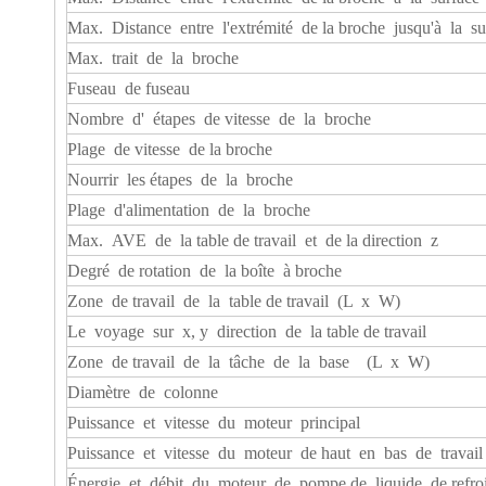
Max. Distance entre l'extrémité de la broche jusqu'à la sur
Max. trait de la broche
Fuseau de fuseau
Nombre d' étapes de vitesse de la broche
Plage de vitesse de la broche
Nourrir les étapes de la broche
Plage d'alimentation de la broche
Max. AVE de la table de travail et de la direction z
Degré de rotation de la boîte à broche
Zone de travail de la table de travail (L x W)
Le voyage sur x, y direction de la table de travail
Zone de travail de la tâche de la base (L x W)
Diamètre de colonne
Puissance et vitesse du moteur principal ​
Puissance et vitesse du moteur de haut en bas de travail 
Énergie et débit du moteur de pompe de liquide de refro