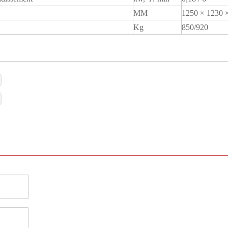
MM
1250 × 1230 
Kg
850/920