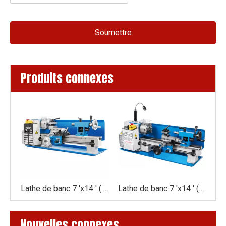
Soumettre
Produits connexes
Banc Lathe WM210V (210x400mm)
Lathe de banc 7 'x14 ' (180x350 mm) DRO
Lathe de banc 7 'x14 ' (180x350 mm)
Nouvelles connexes