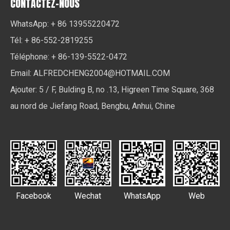
CONTACTEZ-NOUS
WhatsApp: + 86 13955220472
Tél: + 86-552-2819255
Téléphone: + 86-139-5522-0472
Email:
ALFREDCHENG2004@HOTMAIL.COM
Ajouter: 5 / F, Bulding B, no .13, Higreen Time Square, 368
au nord de Jiefang Road, Bengbu, Anhui, Chine
Facebook
Wechat
WhatsApp
Web