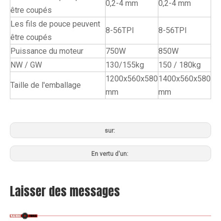
0,2-4 mm
0,2-4 mm
être coupés
Les fils de pouce peuvent
8-56TPI
8-56TPI
être coupés
Puissance du moteur
750W
850W
NW / GW
130/155kg
150 / 180kg
1200x560x580
1400x560x580
Taille de l'emballage
mm
mm
sur:
En vertu d'un:
Laisser des messages