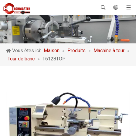
Vous êtes ici:
Maison
»
Produits
»
Machine à tour
»
Tour de banc
»
T6128TOP