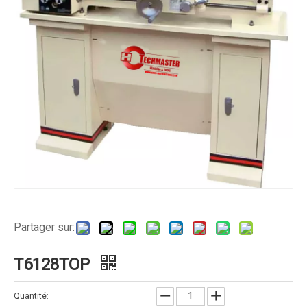
Partager sur:
T6128TOP
Quantité: