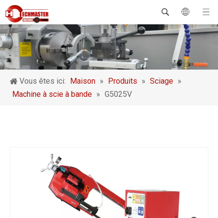
Vous êtes ici:
Maison
»
Produits
»
Sciage
»
Machine à scie à bande
»
G5025V