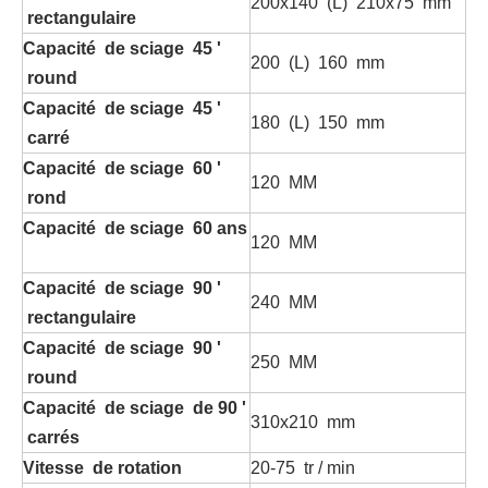
200x140 (L) 210x75 mm
rectangulaire
Capacité de sciage 45 '
200 (L) 160 mm
round
Capacité de sciage 45 '
180 (L) 150 mm
carré
Capacité de sciage 60 '
120 MM
rond
Capacité de sciage 60 ans
120 MM
Capacité de sciage 90 '
240 MM
rectangulaire
Capacité de sciage 90 '
250 MM
round
Capacité de sciage de 90 '
310x210 mm
carrés
Vitesse de rotation
20-75 tr / min