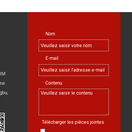
Nom
*
E-mail
*
OM
Contenu
*
ime
gbu,
Télécharger les pièces jointes