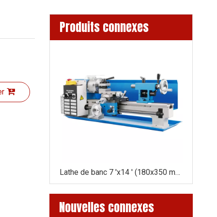
Produits connexes
er
 (210x400mm)
Lathe de banc 7 'x14 ' (180x350 mm) DRO
Nouvelles connexes