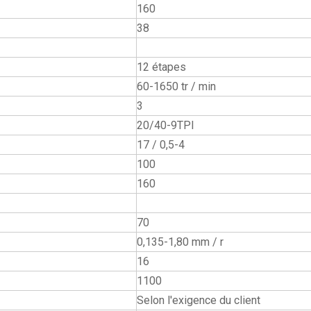
160
38
12 étapes
60-1650 tr / min
3
20/40-9TPI
17 / 0,5-4
100
160
70
0,135-1,80 mm / r
16
1100
Selon l'exigence du client