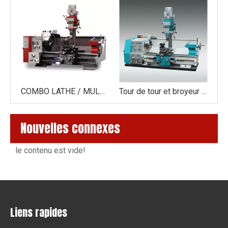
Combo Lathe / Mill / Drill / Machine MP330V
COMBO LATHE / MULL MACHE MP330G Plus
Tour de tour et broyeur MP330c-1
Nouvelles connexes
le contenu est vide!
Liens rapides