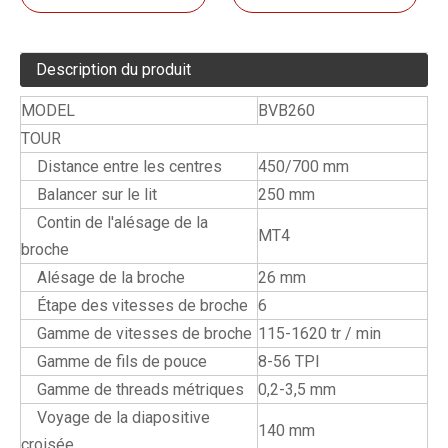
Description du produit
MODEL
BVB260
TOUR
Distance entre les centres
450/700 mm
Balancer sur le lit
250 mm
Contin de l'alésage de la
MT4
broche
Alésage de la broche
26 mm
Étape des vitesses de broche
6
Gamme de vitesses de broche
115-1620 tr / min
Gamme de fils de pouce
8-56 TPI
Gamme de threads métriques
0,2-3,5 mm
Voyage de la diapositive
140 mm
croisée