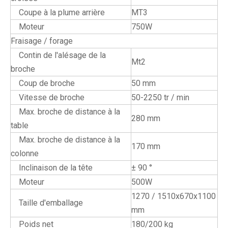
Coupe à la plume arrière
MT3
Moteur
750W
Fraisage / forage
Contin de l'alésage de la
Mt2
broche
Coup de broche
50 mm
Vitesse de broche
50-2250 tr / min
Max. broche de distance à la
280 mm
table
Max. broche de distance à la
170 mm
colonne
Inclinaison de la tête
± 90 °
Moteur
500W
1270 / 1510x670x1100
Taille d'emballage
mm
Poids net
180/200 kg