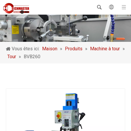
Vous êtes ici:
Maison
»
Produits
»
Machine à tour
»
Tour
»
BVB260