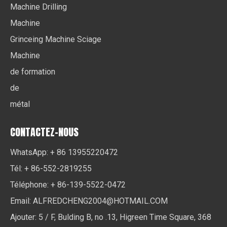
Machine Drilling
Machine
Grinceing Machine Sciage
Machine
de formation
de
métal
CONTACTEZ-NOUS
WhatsApp: + 86 13955220472
Tél: + 86-552-2819255
Téléphone: + 86-139-5522-0472
Email:
ALFREDCHENG2004@HOTMAIL.COM
Ajouter: 5 / F, Bulding B, no .13, Higreen Time Square, 368